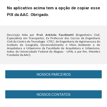
No aplicativo acima tem a opção de copiar esse
PIX da AAC. Obrigado.
Descrição feita por
Prof. Antônio Facchinetti
(Engenheiro Civil,
Especialista em Transportes, Ex Professor dos Cursos de Engenharia
Civil do Centro de Tecnologia - CTEC, de Engenharia de Agrimensura do
Instituto de Geografia, Desenvolvimento e Meio Ambiente e de
Arquitetura e Urbanismo da Faculdade de Arquitetura e Urbanismo,
todos da Universidade Federal de Alagoas - UFAL e por fim, Membro
Fundador da AAC).
NOSSOS PARCEIROS
NOSSOS CONTATOS