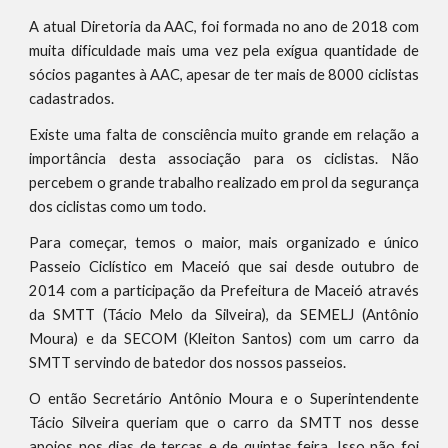
A atual Diretoria da AAC, foi formada no ano de 2018 com
muita dificuldade mais uma vez pela exígua quantidade de
sócios pagantes à AAC, apesar de ter mais de 8000 ciclistas
cadastrados.
Existe uma falta de consciência muito grande em relação a
importância desta associação para os ciclistas. Não
percebem o grande trabalho realizado em prol da segurança
dos ciclistas como um todo.
Para começar, temos o maior, mais organizado e único
Passeio Ciclístico em Maceió que sai desde outubro de
2014 com a participação da Prefeitura de Maceió através
da SMTT (Tácio Melo da Silveira), da SEMELJ (Antônio
Moura) e da SECOM (Kleiton Santos) com um carro da
SMTT servindo de batedor dos nossos passeios.
O então Secretário Antônio Moura e o Superintendente
Tácio Silveira queriam que o carro da SMTT nos desse
apoios nos dias de terças e de quintas feira. Isso não foi