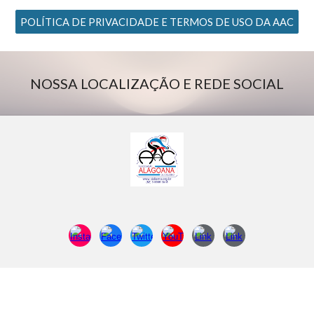
POLÍTICA DE PRIVACIDADE E TERMOS DE USO DA AAC
NOSSA LOCALIZAÇÃO E REDE SOCIAL