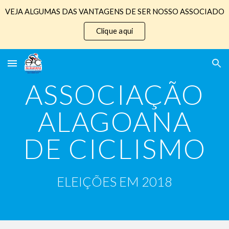
VEJA ALGUMAS DAS VANTAGENS DE SER NOSSO ASSOCIADO
Skip to main content
Skip to navigation
Clique aqui
ASSOCIAÇÃO
ALAGOANA
DE CICLISMO
ELEIÇÕES EM 2018