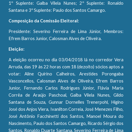
1º Suplente: Galba Vilela Nunes; 2º Suplente: Ronaldo
Santana e 3º Suplente: Paulo dos Santos Camargo.
Composição da Comissão Eleitoral:
Presidente: Severino Ferreira de Lima Júnior, Membros:
Efrem Barros Junior, Calosman Alves de Oliveira.
Eleição:
A eleição ocorreu no dia 03/04/2018 lá no corredor Vera
Arruda, das 19 às 22 horas com 18 (dezoito) sócios aptos a
votar: Aline Quirino Calheiros, Arestides Porongaba
Vasconcellos, Calosman Alves de Oliveira, Efrem Barros
Junior, Fernando Carlos Rodrigues Júnior, Flávia Maria
Corrêa de Araújo Paschoal, Galba Vilela Nunes, Gildo
Santana de Souza, Gunnar Dornelles Trenerpohl, Higino
José dos Anjos Viera, Ivanilton Correia, José Menezes Filho,
José Antônio Facchinetti dos Santos, Manoel Moura do
Nascimento, Paulo dos Santos Camargo, Ricardo Sérgio dos
Santos, Ronaldo Duarte Santana, Severino Ferreira de Lima