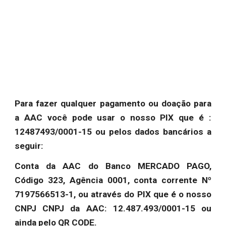
Para fazer qualquer pagamento ou doação para
a AAC você pode usar o nosso PIX que é :
12487493/0001-15 ou pelos dados bancários a
seguir:
Conta da AAC do Banco MERCADO PAGO,
Código 323, Agência 0001, conta corrente Nº
7197566513-1, ou através do PIX que é o nosso
CNPJ CNPJ da AAC: 12.487.493/0001-15 ou
ainda pelo QR CODE.