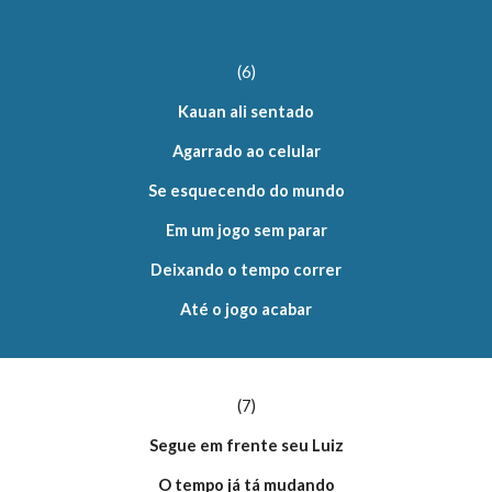
(6)
Kauan ali sentado
Agarrado ao celular
Se esquecendo do mundo
Em um jogo sem parar
Deixando o tempo correr
Até o jogo acabar
(7)
Segue em frente seu Luiz
O tempo já tá mudando