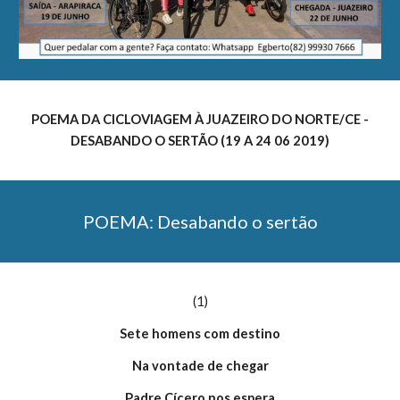
POEMA DA CICLOVIAGEM À JUAZEIRO DO NORTE/CE -
DESABANDO O SERTÃO (19 A 24 06 2019)
POEMA: Desabando o sertão
(1)
Sete homens com destino
Na vontade de chegar
Padre Cícero nos espera