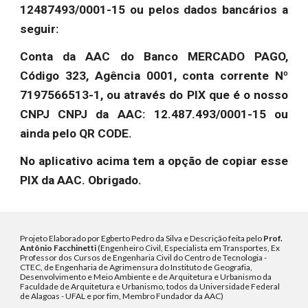
12487493/0001-15 ou pelos dados bancários a
seguir:
Conta da AAC do Banco MERCADO PAGO,
Código 323, Agência 0001, conta corrente Nº
7197566513-1, ou através do PIX que é o nosso
CNPJ CNPJ da AAC: 12.487.493/0001-15 ou
ainda pelo QR CODE.
No aplicativo acima tem a opção de copiar esse
PIX da AAC. Obrigado.
Projeto Elaborado por Egberto Pedro da Silva e Descrição feita pelo
Prof.
Antônio Facchinetti
(Engenheiro Civil, Especialista em Transportes, Ex
Professor dos Cursos de Engenharia Civil do Centro de Tecnologia -
CTEC, de Engenharia de Agrimensura do Instituto de Geografia,
Desenvolvimento e Meio Ambiente e de Arquitetura e Urbanismo da
Faculdade de Arquitetura e Urbanismo, todos da Universidade Federal
de Alagoas - UFAL e por fim, Membro Fundador da AAC)