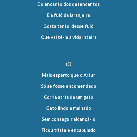
É o encanto dos desencantos
É a fulô da laranjeira
Gosta tanto, desse fulô
Que vai tê-la a vida inteira
(5)
Mais esperto que o Artur
Só se fosse encomendado
Corria atrás de um gato
Gato lindo e malhado
Sem conseguir alcançá-lo
Ficou triste e encabulado