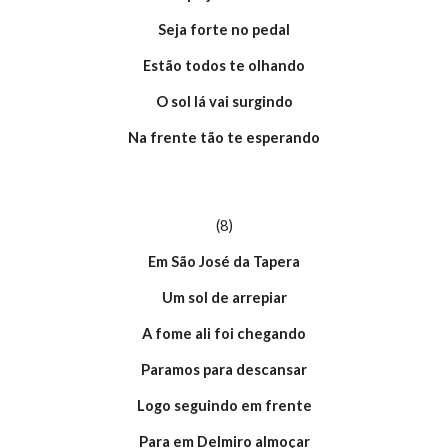
Seja forte no pedal
Estão todos te olhando
O sol lá vai surgindo
Na frente tão te esperando
(8)
Em São José da Tapera
Um sol de arrepiar
A fome ali foi chegando
Paramos para descansar
Logo seguindo em frente
Para em Delmiro almoçar