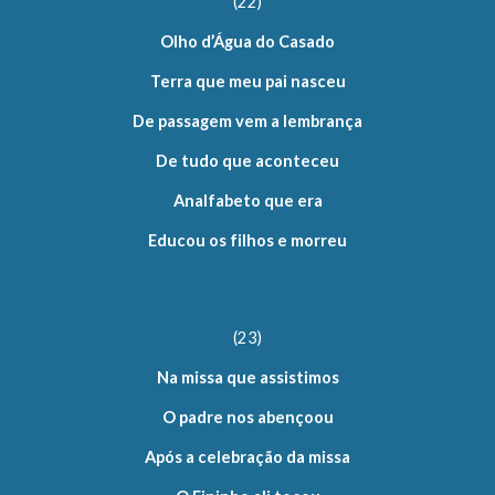
(22)
Olho d’Água do Casado
Terra que meu pai nasceu
De passagem vem a lembrança
De tudo que aconteceu
Analfabeto que era
Educou os filhos e morreu
(23)
Na missa que assistimos
O padre nos abençoou
Após a celebração da missa