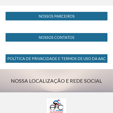
NOSSOS PARCEIROS
NOSSOS CONTATOS
POLÍTICA DE PRIVACIDADE E TERMOS DE USO DA AAC
NOSSA LOCALIZAÇÃO E REDE SOCIAL