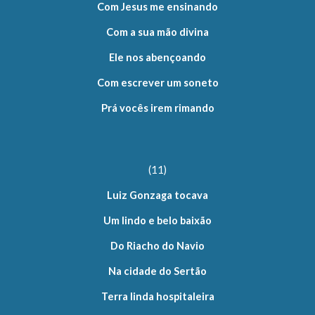
Com Jesus me ensinando
Com a sua mão divina
Ele nos abençoando
Com escrever um soneto
Prá vocês irem rimando
(11)
Luiz Gonzaga tocava
Um lindo e belo baixão
Do Riacho do Navio
Na cidade do Sertão
Terra linda hospitaleira