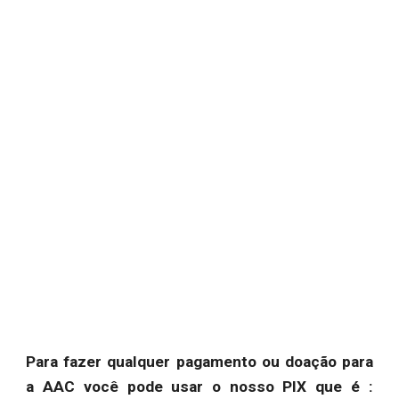
Para fazer qualquer pagamento ou doação para
a AAC você pode usar o nosso PIX que é :