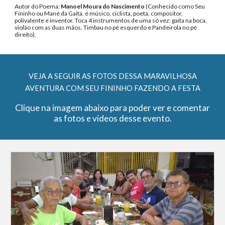
Autor do Poema:
Manoel Moura do Nascimento
(Conhecido como Seu
Fininho ou Mané da Gaita, é músico, ciclista, poeta, compositor,
polivalente e inventor. Toca 4 instrumentos de uma só vez: gaita na boca,
violão com as duas mãos, Timbau no pé esquerdo e Pandeirola no pé
direito).
VEJA A SEGUIR AS FOTOS DESSA MARAVILHOSA
AVENTURA COM SEU FININHO FAZENDO A FESTA
Clique na imagem abaixo para poder ver e comentar
as fotos e vídeos desse evento.