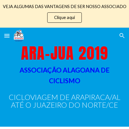
VEJA ALGUMAS DAS VANTAGENS DE SER NOSSO ASSOCIADO
Skip to main content
Skip to navigation
Clique aqui
ARA-JUA 20
19
ASSOCIAÇÃO ALAGOANA DE
CICLISMO
CICLOVIAGEM DE ARAPIRACA/AL
ATÉ O JUAZEIRO DO NORTE/CE