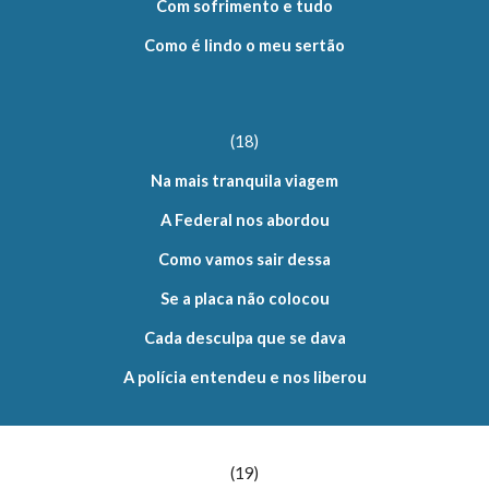
Com sofrimento e tudo
Como é lindo o meu sertão
(18)
Na mais tranquila viagem
A Federal nos abordou
Como vamos sair dessa
Se a placa não colocou
Cada desculpa que se dava
A polícia entendeu e nos liberou
(19)