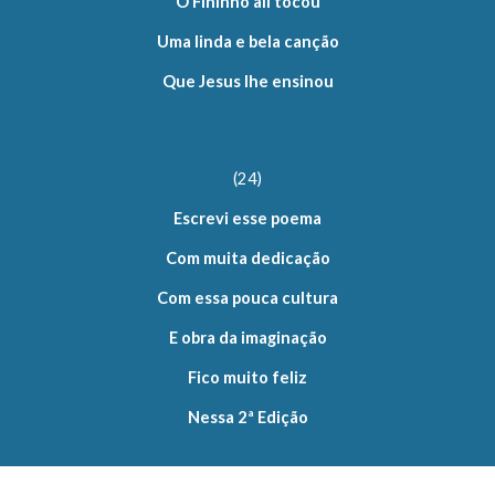
O Fininho ali tocou
Uma linda e bela canção
Que Jesus lhe ensinou
(24)
Escrevi esse poema
Com muita dedicação
Com essa pouca cultura
E obra da imaginação
Fico muito feliz
Nessa 2ª Edição