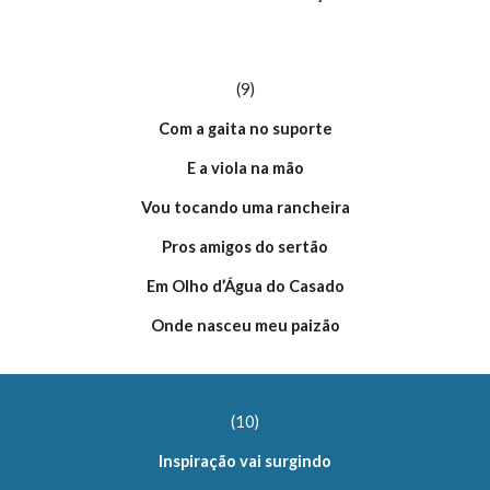
(9)
Com a gaita no suporte
E a viola na mão
Vou tocando uma rancheira
Pros amigos do sertão
Em Olho d’Água do Casado
Onde nasceu meu paizão
(10)
Inspiração vai surgindo