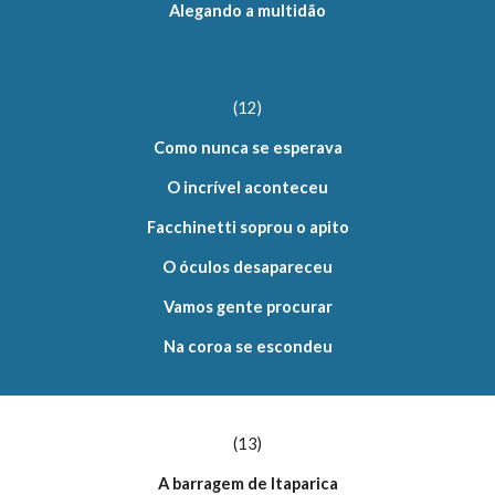
Alegando a multidão
(12)
Como nunca se esperava
O incrível aconteceu
Facchinetti soprou o apito
O óculos desapareceu
Vamos gente procurar
Na coroa se escondeu
(13)
A barragem de Itaparica