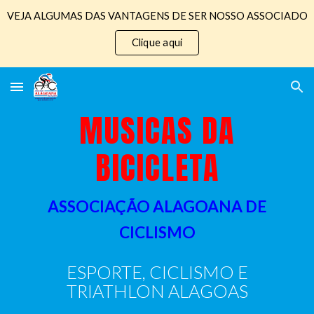
VEJA ALGUMAS DAS VANTAGENS DE SER NOSSO ASSOCIADO
Skip to main content
Skip to navigation
Clique aqui
MUSICAS DA
BICICLETA
ASSOCIAÇÃO ALAGOANA DE
CICLISMO
ESPORTE,
CICLISMO E
TRIATHLON ALAGOAS