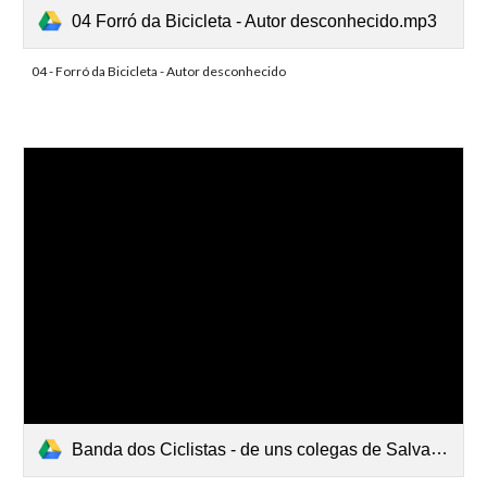
04 Forró da Bicicleta - Autor desconhecido.mp3
04 - Forró da Bicicleta - Autor desconhecido
Banda dos Ciclistas - de uns colegas de Salvador - REGGAE DOS CICLISTAS