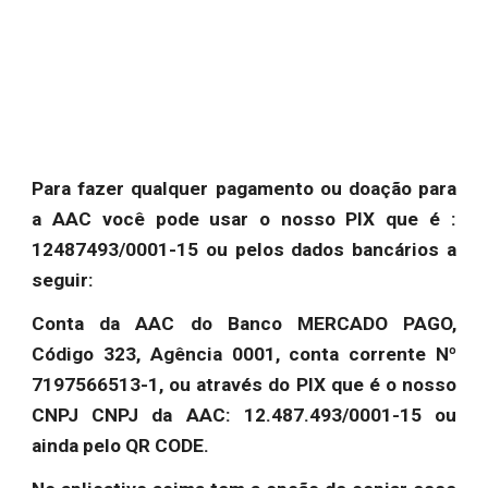
Para fazer qualquer pagamento ou doação para
a AAC você pode usar o nosso PIX que é :
12487493/0001-15 ou pelos dados bancários a
seguir:
Conta da AAC do Banco MERCADO PAGO,
Código 323, Agência 0001, conta corrente Nº
7197566513-1, ou através do PIX que é o nosso
CNPJ CNPJ da AAC: 12.487.493/0001-15 ou
ainda pelo QR CODE.