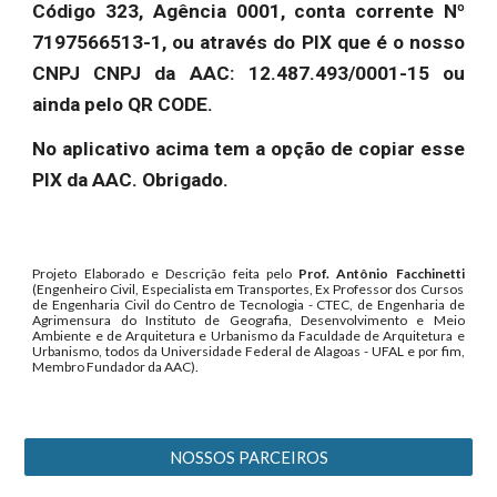
Código 323, Agência 0001, conta corrente Nº
7197566513-1, ou através do PIX que é o nosso
CNPJ CNPJ da AAC: 12.487.493/0001-15 ou
ainda pelo QR CODE.
No aplicativo acima tem a opção de copiar esse
PIX da AAC. Obrigado.
Projeto Elaborado e Descrição feita pelo
Prof. Antônio Facchinetti
(Engenheiro Civil, Especialista em Transportes, Ex Professor dos Cursos
de Engenharia Civil do Centro de Tecnologia - CTEC, de Engenharia de
Agrimensura do Instituto de Geografia, Desenvolvimento e Meio
Ambiente e de Arquitetura e Urbanismo da Faculdade de Arquitetura e
Urbanismo, todos da Universidade Federal de Alagoas - UFAL e por fim,
Membro Fundador da AAC).
NOSSOS PARCEIROS