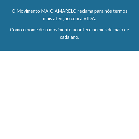
O Movimento MAIO AMARELO reclama para nós termos
mais atenção com à VIDA.
Como o nome diz o movimento acontece no mês de maio de
cada ano.