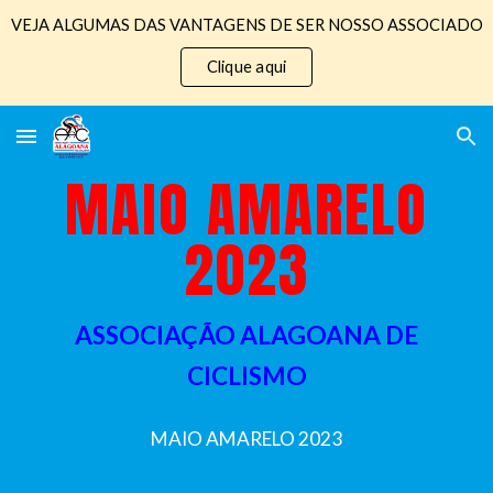
VEJA ALGUMAS DAS VANTAGENS DE SER NOSSO ASSOCIADO
Skip to main content
Skip to navigation
Clique aqui
MAIO AMARELO
2023
ASSOCIAÇÃO ALAGOANA DE
CICLISMO
MAIO AMARELO 202
3