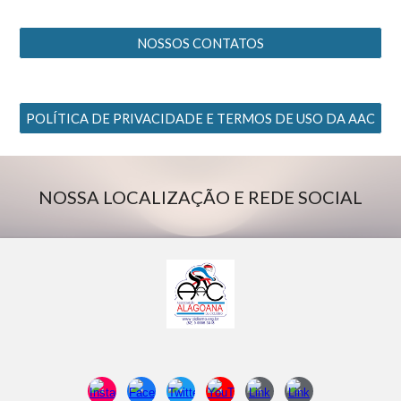
NOSSOS CONTATOS
POLÍTICA DE PRIVACIDADE E TERMOS DE USO DA AAC
NOSSA LOCALIZAÇÃO E REDE SOCIAL