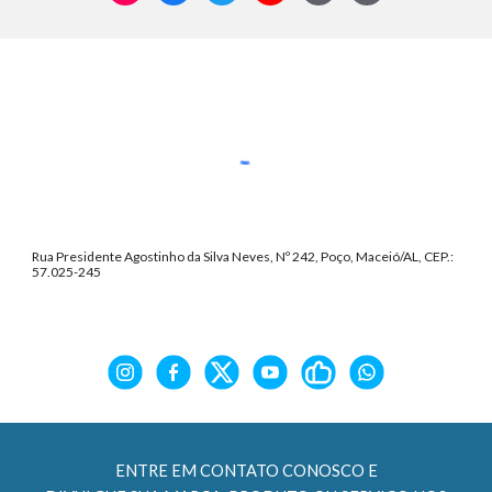
Rua Presidente Agostinho da Silva Neves, Nº 242, Poço, Maceió/AL, CEP.:
57.025-245
ENTRE EM CONTATO CONOSCO E