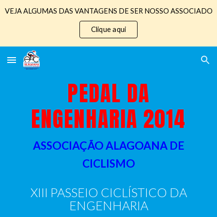
VEJA ALGUMAS DAS VANTAGENS DE SER NOSSO ASSOCIADO
Skip to main content
Skip to navigation
Clique aqui
PEDAL DA
ENGENHARIA 201
4
ASSOCIAÇÃO ALAGOANA DE
CICLISMO
XIII PASSEIO CICLÍSTICO DA
ENGENHARIA