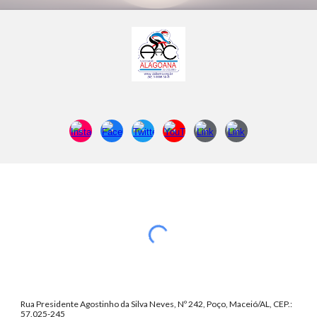
Rua Presidente Agostinho da Silva Neves, Nº 242, Poço, Maceió/AL, CEP.:
57.025-245