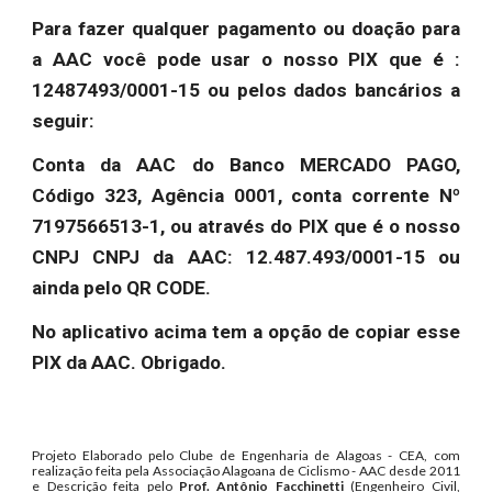
Para fazer qualquer pagamento ou doação para
a AAC você pode usar o nosso PIX que é :
12487493/0001-15 ou pelos dados bancários a
seguir:
Conta da AAC do Banco MERCADO PAGO,
Código 323, Agência 0001, conta corrente Nº
7197566513-1, ou através do PIX que é o nosso
CNPJ CNPJ da AAC: 12.487.493/0001-15 ou
ainda pelo QR CODE.
No aplicativo acima tem a opção de copiar esse
PIX da AAC. Obrigado.
Projeto Elaborado pelo Clube de Engenharia de Alagoas - CEA, com
realização feita pela Associação Alagoana de Ciclismo - AAC desde 2011
e Descrição feita pelo
Prof. Antônio Facchinetti
(Engenheiro Civil,