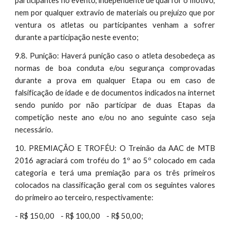
participantes no evento, independente de qual for o motivo,
nem por qualquer extravio de materiais ou prejuízo que por
ventura os atletas ou participantes venham a sofrer
durante a participação neste evento;
9.8. Punição: Haverá punição caso o atleta desobedeça as
normas de boa conduta e/ou segurança comprovadas
durante a prova em qualquer Etapa ou em caso de
falsificação de idade e de documentos indicados na internet
sendo punido por não participar de duas Etapas da
competição neste ano e/ou no ano seguinte caso seja
necessário.
10. PREMIAÇÃO E TROFÉU: O Treinão da AAC de MTB
2016 agraciará com troféu do 1º ao 5º colocado em cada
categoria e terá uma premiação para os três primeiros
colocados na classificação geral com os seguintes valores
do primeiro ao terceiro, respectivamente:
- R$ 150,00 - R$ 100,00 - R$ 50,00;