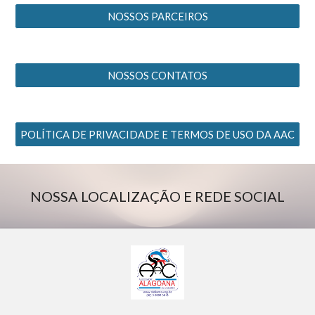
NOSSOS PARCEIROS
NOSSOS CONTATOS
POLÍTICA DE PRIVACIDADE E TERMOS DE USO DA AAC
NOSSA LOCALIZAÇÃO E REDE SOCIAL