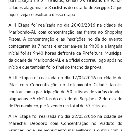
participação de 31 ciclistas, sendo 28 ciclistas de várias
cidades alagoanas e 3 ciclistas do estado de Sergipe. Clique
aqui e veja o resultado dessa etapa
A II Etapa foi realizada no dia 20/03/2016 na cidade de
Maribondo/AL com concentração em frente ao Shopping
Pizom. A concentração e as inscrições no dia do evento
começaram às 7 horas e encerram-se às 9h30 e a largada
inicial foi às 9h40 horas defronte da Prefeitura Municipal
da cidade de Maribondo/AL e a oficial ocorreu logo após no
início e que também foi o final do trecho da prova.
A III Etapa foi realizada no dia 17/04/2016 na cidade de
Pilar com Concentração no Loteamento Cidade Jardim,
contou com a participação de 50 ciclistas de várias cidades
alagoanas e 5 ciclistas do estado de Sergipe e 2 do estado
de Pernambuco, perfazendo um total de 57 ciclistas.
A IV Etapa foi realizada no dia 22/05/2016 na cidade de
Marechal Deodoro com Concentração no Viaduto do
Francês, hoje um monumento maravilhoso. Contou com a