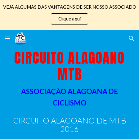
VEJA ALGUMAS DAS VANTAGENS DE SER NOSSO ASSOCIADO
Skip to main content
Skip to navigation
Clique aqui
CIRCUITO ALAGOANO
MTB
ASSOCIAÇÃO ALAGOANA DE
CICLISMO
CIRCUITO ALAGOANO DE MTB
2016