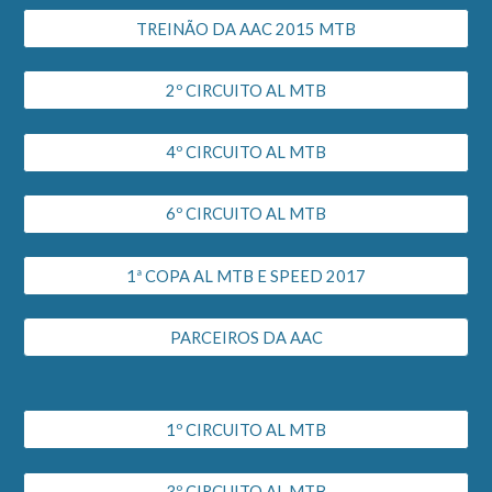
TREINÃO DA AAC 2015 MTB
2º CIRCUITO AL MTB
4º CIRCUITO AL MTB
6º CIRCUITO AL MTB
1ª COPA AL MTB E SPEED 2017
PARCEIROS DA AAC
1º CIRCUITO AL MTB
3º CIRCUITO AL MTB