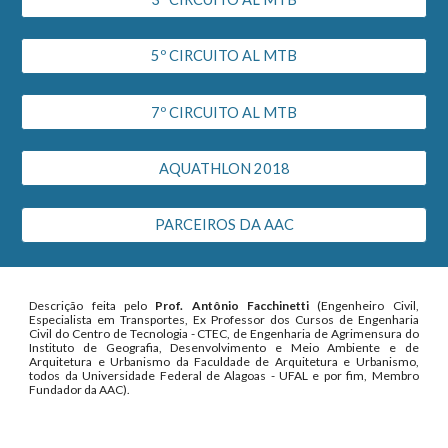
5º CIRCUITO AL MTB
7º CIRCUITO AL MTB
AQUATHLON 2018
PARCEIROS DA AAC
Descrição feita pelo
Prof. Antônio Facchinetti
(Engenheiro Civil,
Especialista em Transportes, Ex Professor dos Cursos de Engenharia
Civil do Centro de Tecnologia - CTEC, de Engenharia de Agrimensura do
Instituto de Geografia, Desenvolvimento e Meio Ambiente e de
Arquitetura e Urbanismo da Faculdade de Arquitetura e Urbanismo,
todos da Universidade Federal de Alagoas - UFAL e por fim, Membro
Fundador da AAC).