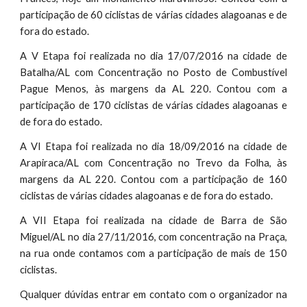
participação de 60 ciclistas de várias cidades alagoanas e de
fora do estado.
A V Etapa foi realizada no dia 17/07/2016 na cidade de
Batalha/AL com Concentração no Posto de Combustível
Pague Menos, às margens da AL 220. Contou com a
participação de 170 ciclistas de várias cidades alagoanas e
de fora do estado.
A VI Etapa foi realizada no dia 18/09/2016 na cidade de
Arapiraca/AL com Concentração no Trevo da Folha, às
margens da AL 220. Contou com a participação de 160
ciclistas de várias cidades alagoanas e de fora do estado.
A VII Etapa foi realizada na cidade de Barra de São
Miguel/AL no dia 27/11/2016, com concentração na Praça,
na rua onde contamos com a participação de mais de 150
ciclistas.
Qualquer dúvidas entrar em contato com o organizador na