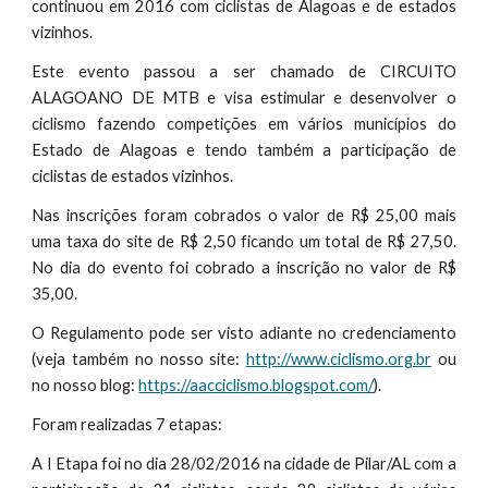
continuou em 2016 com ciclistas de Alagoas e de estados
vizinhos.
Este evento passou a ser chamado de CIRCUITO
ALAGOANO DE MTB e visa estimular e desenvolver o
ciclismo fazendo competições em vários municípios do
Estado de Alagoas e tendo também a participação de
ciclistas de estados vizinhos.
Nas inscrições foram cobrados o valor de R$ 25,00 mais
uma taxa do site de R$ 2,50 ficando um total de R$ 27,50.
No dia do evento foi cobrado a inscrição no valor de R$
35,00.
O Regulamento pode ser visto adiante no credenciamento
(veja também no nosso site:
http://www.ciclismo.org.br
ou
no nosso blog:
https://aacciclismo.blogspot.com/
).
Foram realizadas 7 etapas:
A I Etapa foi no dia 28/02/2016 na cidade de Pilar/AL com a