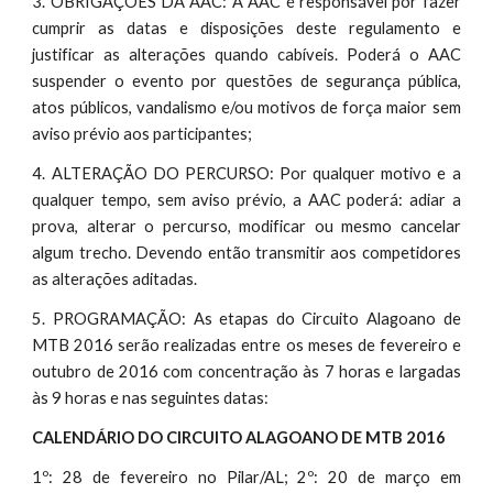
3. OBRIGAÇÕES DA AAC: A AAC é responsável por fazer
cumprir as datas e disposições deste regulamento e
justificar as alterações quando cabíveis. Poderá o AAC
suspender o evento por questões de segurança pública,
atos públicos, vandalismo e/ou motivos de força maior sem
aviso prévio aos participantes;
4. ALTERAÇÃO DO PERCURSO: Por qualquer motivo e a
qualquer tempo, sem aviso prévio, a AAC poderá: adiar a
prova, alterar o percurso, modificar ou mesmo cancelar
algum trecho. Devendo então transmitir aos competidores
as alterações aditadas.
5. PROGRAMAÇÃO: As etapas do Circuito Alagoano de
MTB 2016 serão realizadas entre os meses de fevereiro e
outubro de 2016 com concentração às 7 horas e largadas
às 9 horas e nas seguintes datas:
CALENDÁRIO DO CIRCUITO ALAGOANO DE MTB 2016
1º: 28 de fevereiro no Pilar/AL; 2º: 20 de março em