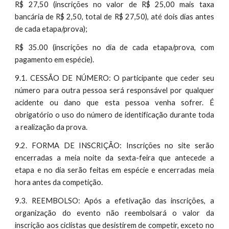
R$ 27,50 (inscrições no valor de R$ 25,00 mais taxa
bancária de R$ 2,50, total de R$ 27,50), até dois dias antes
de cada etapa/prova);
R$ 35.00 (inscrições no dia de cada etapa/prova, com
pagamento em espécie).
9.1. CESSÃO DE NÚMERO: O participante que ceder seu
número para outra pessoa será responsável por qualquer
acidente ou dano que esta pessoa venha sofrer. É
obrigatório o uso do número de identificação durante toda
a realização da prova.
9.2. FORMA DE INSCRIÇÃO: Inscrições no site serão
encerradas a meia noite da sexta-feira que antecede a
etapa e no dia serão feitas em espécie e encerradas meia
hora antes da competição.
9.3. REEMBOLSO: Após a efetivação das inscrições, a
organização do evento não reembolsará o valor da
inscrição aos ciclistas que desistirem de competir, exceto no