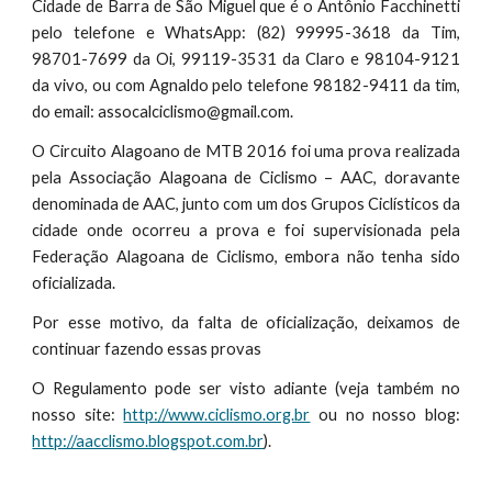
Cidade de Barra de São Miguel que é o Antônio Facchinetti
pelo telefone e WhatsApp: (82) 99995-3618 da Tim,
98701-7699 da Oi, 99119-3531 da Claro e 98104-9121
da vivo, ou com Agnaldo pelo telefone 98182-9411 da tim,
do email: assocalciclismo@gmail.com.
O Circuito Alagoano de MTB 2016 foi uma prova realizada
pela Associação Alagoana de Ciclismo – AAC, doravante
denominada de AAC, junto com um dos Grupos Ciclísticos da
cidade onde ocorreu a prova e foi supervisionada pela
Federação Alagoana de Ciclismo, embora não tenha sido
oficializada.
Por esse motivo, da falta de oficialização, deixamos de
continuar fazendo essas provas
O Regulamento pode ser visto adiante (veja também no
nosso site:
http://www.ciclismo.org.br
ou no nosso blog:
http://aacclismo.blogspot.com.br
).