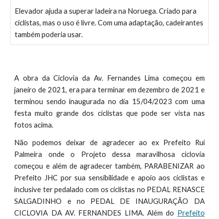
Elevador ajuda a superar ladeira na Noruega. Criado para
ciclistas, mas o uso é livre. Com uma adaptação, cadeirantes
também poderia usar.
A
obra da Ciclovia da Av. Fernandes Lima começou em
janeiro de 2021, era para terminar em dezembro de 2021 e
terminou sendo inaugurada no dia 15/04/2023 com uma
festa muito grande
dos ciclistas
que pode ser vista nas
fotos
acima.
Não podemos deixar de agradecer ao ex Prefeito Rui
Palmeira onde o Projeto dessa maravilhosa ciclovia
começou e além de agradecer também, PARABENIZAR ao
Prefeito JHC por sua sensibilidade e apoio aos ciclistas e
inclusive ter pedalado com os ciclistas no PEDAL RENASCE
SALGADINHO e no PEDAL DE INAUGURAÇÃO DA
CICLOVIA DA AV. FERNANDES LIMA. Além do
Prefeito