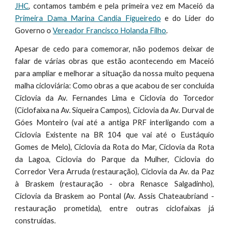
JHC
, contamos também e pela primeira vez em Maceió da
Primeira Dama Marina Candia Figueiredo
e do Líder do
Governo o
Vereador Francisco Holanda Filho
.
Apesar de cedo para comemorar, não podemos deixar de
falar de várias obras que estão acontecendo em Maceió
para ampliar e melhorar a situação da nossa muito pequena
malha cicloviária: Como obras a que acabou de ser concluída
Ciclovia da Av. Fernandes Lima e Ciclovia do Torcedor
(Ciclofaixa na Av. Siqueira Campos), Ciclovia da Av. Durval de
Góes Monteiro (vai até a antiga PRF interligando com a
Ciclovia Existente na BR 104 que vai até o Eustáquio
Gomes de Melo), Ciclovia da Rota do Mar, Ciclovia da Rota
da Lagoa, Ciclovia do Parque da Mulher, Ciclovia do
Corredor Vera Arruda (restauração), Ciclovia da Av. da Paz
à Braskem (restauração - obra Renasce Salgadinho),
Ciclovia da Braskem ao Pontal (Av. Assis Chateaubriand -
restauração prometida), entre outras ciclofaixas já
construídas.