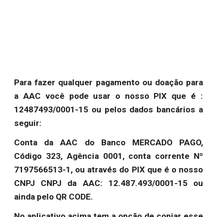
Para fazer qualquer pagamento ou doação para
a AAC você pode usar o nosso PIX que é :
12487493/0001-15 ou pelos dados bancários a
seguir:
Conta da AAC do Banco MERCADO PAGO,
Código 323, Agência 0001, conta corrente Nº
7197566513-1, ou através do PIX que é o nosso
CNPJ CNPJ da AAC: 12.487.493/0001-15 ou
ainda pelo QR CODE.
No aplicativo acima tem a opção de copiar esse