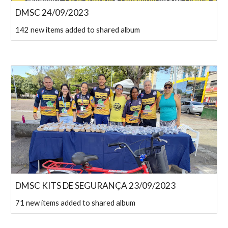
DMSC 24/09/2023
142 new items added to shared album
DMSC KITS DE SEGURANÇA 23/09/2023
71 new items added to shared album