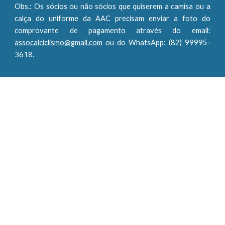
Obs.: Os sócios ou não sócios que quiserem a camisa ou a
calça do uniforme da AAC precisam enviar a foto do
comprovante de pagamento através do email:
assocalciclismo@gmail.com
ou do WhatsApp: (82) 99995-
3618.