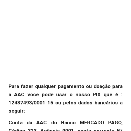
Para fazer qualquer pagamento ou doação para
a AAC você pode usar o nosso PIX que é :
12487493/0001-15 ou pelos dados bancários a
seguir:
Conta da AAC do Banco MERCADO PAGO,
Código 323, Agência 0001, conta corrente Nº