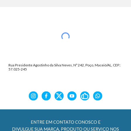
Rua Presidente Agostinho da Silva Neves, Nº 242, Poço, Maceió/AL, CEP.:
57.025-245
ENTRE EM CONTATO CONOSCO E
DIVULGUE SUA MARCA, PRODUTO OU SERVIÇO NOS