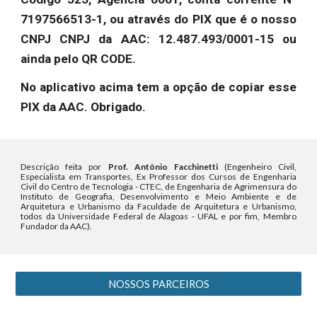
7197566513-1, ou através do PIX que é o nosso
CNPJ CNPJ da AAC: 12.487.493/0001-15 ou
ainda pelo QR CODE.
No aplicativo acima tem a opção de copiar esse
PIX da AAC. Obrigado.
Descrição feita por
Prof. Antônio Facchinetti
(Engenheiro Civil,
Especialista em Transportes, Ex Professor dos Cursos de Engenharia
Civil do Centro de Tecnologia - CTEC, de Engenharia de Agrimensura do
Instituto de Geografia, Desenvolvimento e Meio Ambiente e de
Arquitetura e Urbanismo da Faculdade de Arquitetura e Urbanismo,
todos da Universidade Federal de Alagoas - UFAL e por fim, Membro
Fundador da AAC).
NOSSOS PARCEIROS