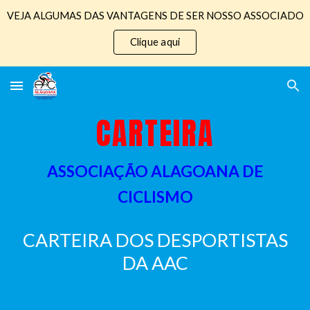
VEJA ALGUMAS DAS VANTAGENS DE SER NOSSO ASSOCIADO
Skip to main content
Skip to navigation
Clique aqui
CARTEIRA
ASSOCIAÇÃO ALAGOANA DE
CICLISMO
CARTEIRA DOS DESPORTISTAS
DA
AAC