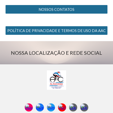
NOSSOS CONTATOS
POLÍTICA DE PRIVACIDADE E TERMOS DE USO DA AAC
NOSSA LOCALIZAÇÃO E REDE SOCIAL