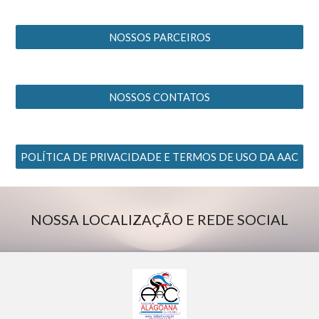
NOSSOS PARCEIROS
NOSSOS CONTATOS
POLÍTICA DE PRIVACIDADE E TERMOS DE USO DA AAC
NOSSA LOCALIZAÇÃO E REDE SOCIAL