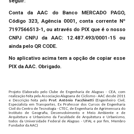
seguir:
Conta da AAC do Banco MERCADO PAGO,
Código 323, Agência 0001, conta corrente Nº
7197566513-1, ou através do PIX que é o nosso
CNPJ CNPJ da AAC: 12.487.493/0001-15 ou
ainda pelo QR CODE.
No aplicativo acima tem a opção de copiar esse
PIX da AAC. Obrigado.
Projeto Elaborado pelo Clube de Engenharia de Alagoas - CEA, com
realização feita pela Associação Alagoana de Ciclismo - AAC desde 2011
e Descrição feita pelo
Prof. Antônio Facchinetti
(Engenheiro Civil,
Especialista em Transportes, Ex Professor dos Cursos de Engenharia
Civil do Centro de Tecnologia - CTEC, de Engenharia de Agrimensura do
Instituto de Geografia, Desenvolvimento e Meio Ambiente e de
Arquitetura e Urbanismo da Faculdade de Arquitetura e Urbanismo,
todos da Universidade Federal de Alagoas - UFAL e por fim, Membro
Fundador da AAC)