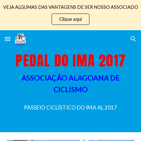
VEJA ALGUMAS DAS VANTAGENS DE SER NOSSO ASSOCIADO
Skip to main content
Skip to navigation
Clique aqui
PEDAL DO IMA 201
7
ASSOCIAÇÃO ALAGOANA DE
CICLISMO
PASSEIO CICLÍSTICO DO IMA AL 2017