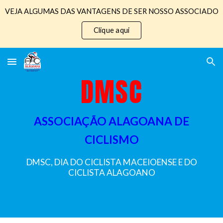
VEJA ALGUMAS DAS VANTAGENS DE SER NOSSO ASSOCIADO
Skip to main content
Skip to navigation
Clique aqui
DMSC
ASSOCIAÇÃO ALAGOANA DE
CICLISMO
DMSC, DIA DO CICLISTA MACEIOENSE E DO
CICLISTA ALAGOANO