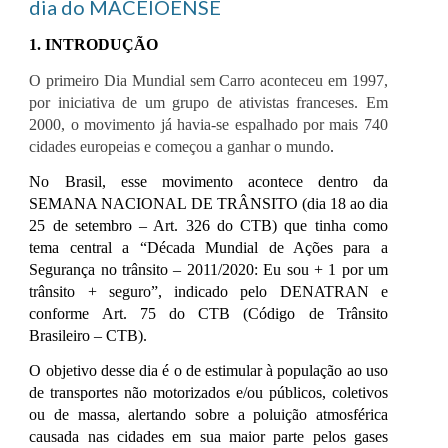
dia do MACEIOENSE
1. INTRODUÇÃO
O primeiro Dia Mundial sem Carro aconteceu em 1997,
por iniciativa de um grupo de ativistas franceses. Em
2000, o movimento já havia-se espalhado por mais 740
cidades europeias e começou a ganhar o mundo
.
No Brasil, esse movimento acontece
dentro da
SEMANA NACIONAL DE TRÂNSITO (dia 18 ao dia
25 de setembro – Art. 326 do CTB) que tinha como
tema central a “Década Mundial de Ações para a
Segurança no trânsito – 2011/2020: Eu sou + 1 por um
trânsito + seguro”, indicado pelo DENATRAN e
conforme Art. 75 do CTB (Código de Trânsito
Brasileiro – CTB).
O objetivo desse dia é o de estimular à população ao uso
de transportes não motorizados e/ou públicos, coletivos
ou
de massa, alertando sobre a poluição atmosférica
causada nas cidades em sua maior parte pelos gases