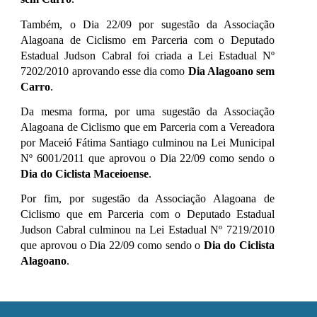
Também, o
Dia 22/09 por sugestão da Associação
Alagoana de Ciclismo em Parceria com o Deputado
Estadual Judson Cabral fo
i
criada a Lei Estadual Nº
7202/2010 aprovando esse dia como
Dia Alagoano sem
Carro
.
Da mesma forma, por
uma sugestão da Associação
Alagoana de Ciclismo que em Parceria com a Vereadora
por
Maceió Fátima Santiago culminou na Lei Municipal
Nº 6001/2011 que aprovou o Dia 22/09 como sendo o
Dia do Ciclista Maceioense
.
Por fim, por
sugestão da Associação Alagoana de
Ciclismo que em Parceria com o Deputado Estadual
Judson Cabral culminou na Lei Estadual Nº 7219/2010
que aprovou o Dia 22/09 como sendo o
Dia do Ciclista
Alagoano
.