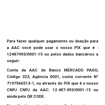
Para fazer qualquer pagamento ou doação para
a AAC você pode usar o nosso PIX que é :
12487493/0001-15 ou pelos dados bancários a
seguir:
Conta da AAC do Banco MERCADO PAGO,
Código 323, Agência 0001, conta corrente Nº
7197566513-1, ou através do PIX que é o nosso
CNPJ CNPJ da AAC: 12.487.493/0001-15 ou
ainda pelo QR CODE.