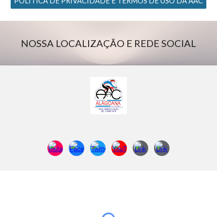
POLÍTICA DE PRIVACIDADE E TERMOS DE USO DA AAC
NOSSA LOCALIZAÇÃO E REDE SOCIAL