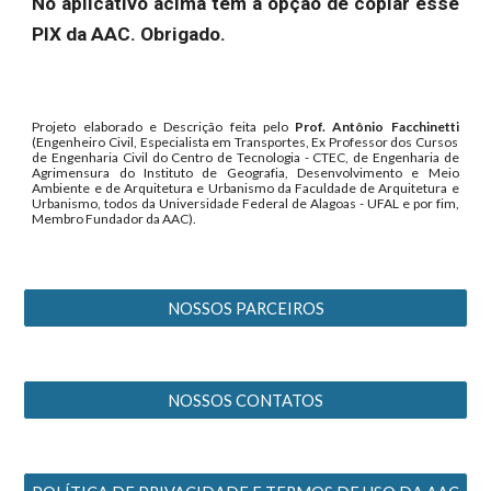
No aplicativo acima tem a opção de copiar esse
PIX da AAC. Obrigado.
Projeto elaborado e Descrição feita pelo
Prof. Antônio Facchinetti
(Engenheiro Civil, Especialista em Transportes, Ex Professor dos Cursos
de Engenharia Civil do Centro de Tecnologia - CTEC, de Engenharia de
Agrimensura do Instituto de Geografia, Desenvolvimento e Meio
Ambiente e de Arquitetura e Urbanismo da Faculdade de Arquitetura e
Urbanismo, todos da Universidade Federal de Alagoas - UFAL e por fim,
Membro Fundador da AAC).
NOSSOS PARCEIROS
NOSSOS CONTATOS