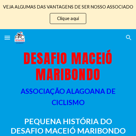
VEJA ALGUMAS DAS VANTAGENS DE SER NOSSO ASSOCIADO
Skip to main content
Skip to navigation
Clique aqui
DESAFIO MACEIÓ
MARIBONDO
ASSOCIAÇÃO ALAGOANA DE
CICLISMO
PEQUENA HISTÓRIA DO
DESAFIO MACEIÓ MARIBONDO