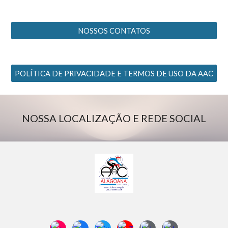
NOSSOS CONTATOS
POLÍTICA DE PRIVACIDADE E TERMOS DE USO DA AAC
NOSSA LOCALIZAÇÃO E REDE SOCIAL