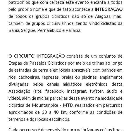
patrocínios que com certeza este evento encanta a todos
pelo próprio nome e que de fato acontece a
INTEGRAÇÃO
de todos os grupos ciclísticos não só de Alagoas, mas
também de grupos circunvizinhos, tendo vindo ciclistas da
Bahia, Sergipe, Pernambuco e Paraíba.
O CIRCUITO INTEGRAÇÃO consiste de um conjunto de
Etapas de Passeios Ciclísticos por meio de trilhas ao longo
de estradas de terra e em locais aprazíveis, com banhos em
rios, cachoeiras, represas, praias ou piscinas, amplamente
divulgadas pelos canais midiáticos eletrônicos desta
Associação (site, facebook, instagram, twitter, áudio e
vídeo), além de mídias parceiras desse evento na modalidade
ciclística de Mountainbike - MTB, realizados em percursos
aproximados de 30 a 40 km, conforme as condições de
terrenos e dos locais escolhidos.
Cada percurso é desenvolvido para valorizar as coisas boas