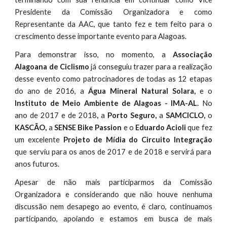
Presidente da Comissão Organizadora e como
Representante da AAC, que tanto fez e tem feito para o
crescimento desse importante evento para Alagoas.
Para demonstrar isso, no momento, a
Associação
Alagoana de Ciclismo
já conseguiu trazer para a realização
desse evento como patrocinadores de todas as 12 etapas
do ano de 2016, a
Água Mineral Natural Solara,
e o
Instituto de Meio Ambiente de Alagoas - IMA-AL.
No
ano de 2017 e de 2018
,
a
Porto Seguro,
a
SAMCICLO,
o
KASCÃO,
a
SENSE Bike Passion
e o
Eduardo Acioli
que fez
um excelente
Projeto de Mídia do Circuito Integração
que serviu para os anos de 2017 e de 2018 e servirá para
anos futuros.
Apesar de não mais participarmos da Comissão
Organizadora e considerando que não houve nenhuma
discussão nem desapego ao evento, é claro, continuamos
participando, apoiando e estamos em busca de mais