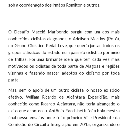
sob a coordenação dos
irmãos
Romilton e outros
.
O
Desafio Maceió Maribondo
surgiu com um dos mais
conhecidos ciclistas alagoanos, o Adeilson Martins (Potó),
do Grupo Ciclístico Pedal Leve, que queria juntar todos os
grupos ciclísticos do estado num passeio ciclístico por meio
de trilhas. Foi uma brilhante ideia que tem cada vez mais
motivados os ciclistas de toda parte de Alagoas e regiões
vizinhas e fazendo nascer adeptos do ciclismo por toda
parte.
Mas, sem o apoio de um outro ciclista, o nosso ex sócio
efetivo, ‭William Ricardo de Alcântara Experidião‬, mais
conhecido como Ricardo Alcântara, não teria alcançado o
exito que aconteceu. Antônio Facchinetti foi a bola mestra
final nesse ensaios onde foi o primeiro Vice Presidente da
Comissão do Circuito Integração em 2015, organizando o