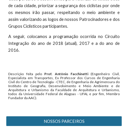
de cada cidade, priorizar a segurança dos ciclistas por onde
os mesmos irão passar, respeitando o meio ambiente e
assim valorizando as logos de nossos Patrocinadores e dos
Grupos Ciclísticos participantes.
A seguir, colocamos a programação ocorrida no Circuito
Integração do ano de 2018 (atual), 2017 e a do ano de
2016.
Descrição feita pelo
Prof. Antônio Facchinetti
(Engenheiro Civil,
Especialista em Transportes, Ex Professor dos Cursos de Engenharia
Civil do Centro de Tecnologia - CTEC, de Engenharia de Agrimensura do
Instituto de Geografia, Desenvolvimento e Meio Ambiente e de
Arquitetura e Urbanismo da Faculdade de Arquitetura e Urbanismo,
todos da Universidade Federal de Alagoas - UFAL e por fim, Membro
Fundador da AAC).
NOSSOS PARCEIROS