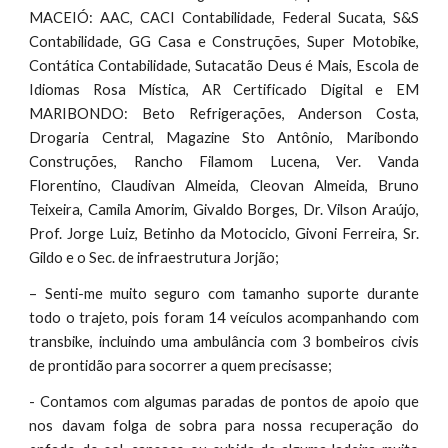
MACEIÓ: AAC, CACI Contabilidade, Federal Sucata, S&S
Contabilidade, GG Casa e Construções, Super Motobike,
Contática Contabilidade, Sutacatão Deus é Mais, Escola de
Idiomas Rosa Mística, AR Certificado Digital e EM
MARIBONDO: Beto Refrigerações, Anderson Costa,
Drogaria Central, Magazine Sto Antônio, Maribondo
Construções, Rancho Filamom Lucena, Ver. Vanda
Florentino, Claudivan Almeida, Cleovan Almeida, Bruno
Teixeira, Camila Amorim, Givaldo Borges, Dr. Vilson Araújo,
Prof. Jorge Luiz, Betinho da Motociclo, Givoni Ferreira, Sr.
Gildo e o Sec. de infraestrutura Jorjão;
– Senti-me muito seguro com tamanho suporte durante
todo o trajeto, pois foram 14 veículos acompanhando com
transbike, incluindo uma ambulância com 3 bombeiros civis
de prontidão para socorrer a quem precisasse;
- Contamos com algumas paradas de pontos de apoio que
nos davam folga de sobra para nossa recuperação do