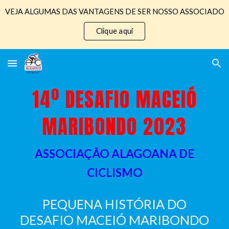
VEJA ALGUMAS DAS VANTAGENS DE SER NOSSO ASSOCIADO
Skip to main content
Skip to navigation
Clique aqui
14º
DESAFIO MACEIÓ
MARIBONDO 2023
ASSOCIAÇÃO ALAGOANA DE
CICLISMO
PEQUENA HISTÓRIA DO
DESAFIO MACEIÓ MARIBONDO