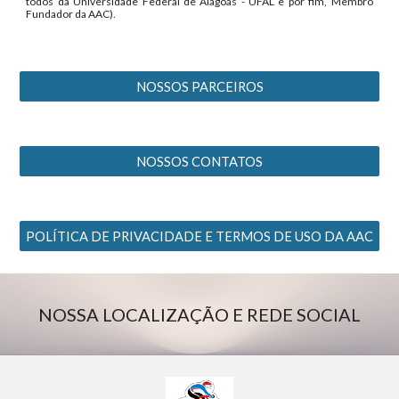
todos da Universidade Federal de Alagoas - UFAL e por fim, Membro
Fundador da AAC).
NOSSOS PARCEIROS
NOSSOS CONTATOS
POLÍTICA DE PRIVACIDADE E TERMOS DE USO DA AAC
NOSSA LOCALIZAÇÃO E REDE SOCIAL