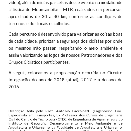
vídeo), além de mídias parceiras desse evento na modalidade
ciclística de Mountainbike - MTB, realizados em percursos
aproximados de 30 a 40 km, conforme as condições de
terrenos e dos locais escolhidos.
Cada percurso é desenvolvido para valorizar as coisas boas
de cada cidade, priorizar a segurança dos ciclistas por onde
os mesmos irão passar, respeitando o meio ambiente e
assim valorizando as logos de nossos Patrocinadores e dos
Grupos Ciclísticos participantes.
A seguir, colocamos a programação ocorrida no Circuito
Integração do ano de 2018 (atual), 2017 e a do ano de
2016.
Descrição feita pelo
Prof. Antônio Facchinetti
(Engenheiro Civil,
Especialista em Transportes, Ex Professor dos Cursos de Engenharia
Civil do Centro de Tecnologia - CTEC, de Engenharia de Agrimensura do
Instituto de Geografia, Desenvolvimento e Meio Ambiente e de
Arquitetura e Urbanismo da Faculdade de Arquitetura e Urbanismo,