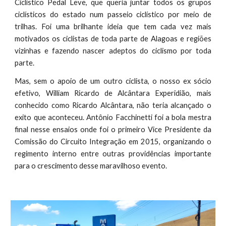
Ciclístico Pedal Leve, que queria juntar todos os grupos
ciclísticos do estado num passeio ciclístico por meio de
trilhas. Foi uma brilhante ideia que tem cada vez mais
motivados os ciclistas de toda parte de Alagoas e regiões
vizinhas e fazendo nascer adeptos do ciclismo por toda
parte.
Mas, sem o apoio de um outro ciclista, o nosso ex sócio
efetivo, ‭William Ricardo de Alcântara Experidião‬, mais
conhecido como Ricardo Alcântara, não teria alcançado o
exito que aconteceu. Antônio Facchinetti foi a bola mestra
final nesse ensaios onde foi o primeiro Vice Presidente da
Comissão do Circuito Integração em 2015, organizando o
regimento interno entre outras providências importante
para o crescimento desse maravilhoso evento.