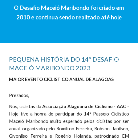
O Desafio Maceió Maribondo foi criado em
2010 e continua sendo realizado até hoje
PEQUENA HISTÓRIA DO 14º
DESAFIO
MACEIÓ MARIBONDO 2023
MAIOR EVENTO CICLÍSTICO
ANUAL
DE ALAGOAS
Prezados,
Nós, ciclistas da
Associação Alagoana de Ciclismo - AAC
-
Hoje tive a honra de participar do 14º Passeio Ciclístico
Maceió Maribondo muito esperado pelos ciclistas por ser
anual, organizado pelo Romilton Ferreira, Robson, Janilson,
Givonilso Ferreira e Rogério Holanda, patrocinado EM