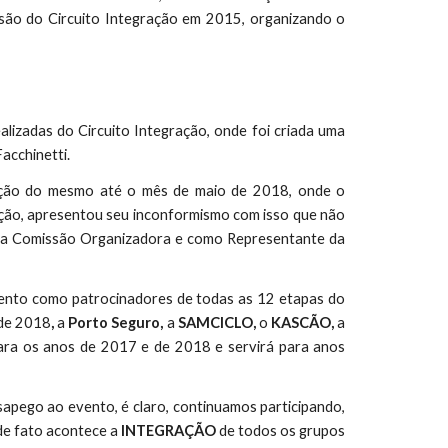
issão do Circuito Integração em 2015, organizando o
alizadas do Circuito Integração, onde foi criada uma
acchinetti.
ização do mesmo até o mês de maio de 2018, onde o
ção, apresentou seu inconformismo com isso que não
 da Comissão Organizadora e como Representante da
vento como patrocinadores de todas as 12 etapas do
de 2018
,
a
Porto Seguro,
a
SAMCICLO,
o
KASCÃO,
a
ara os anos de 2017 e de 2018 e servirá para anos
pego ao evento, é claro, continuamos participando,
de fato acontece a
INTEGRAÇÃO
de todos os grupos