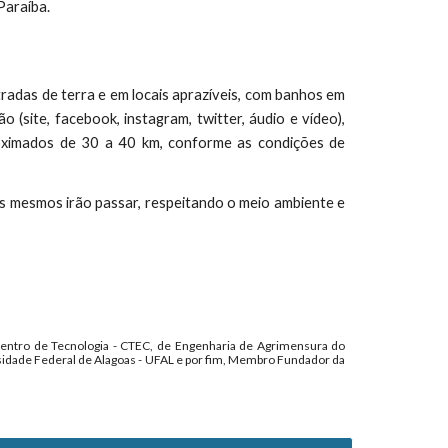
 Paraíba.
adas de terra e em locais aprazíveis, com banhos em
o (site, facebook, instagram, twitter, áudio e vídeo),
roximados de 30 a 40 km, conforme as condições de
 os mesmos irão passar, respeitando o meio ambiente e
 Centro de Tecnologia - CTEC, de Engenharia de Agrimensura do
sidade Federal de Alagoas - UFAL e por fim, Membro Fundador da