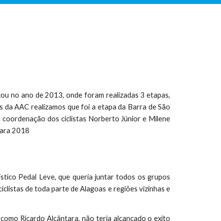
ou no ano de 2013, onde foram realizadas 3 etapas,
s da AAC realizamos que foi a etapa da Barra de São
 coordenação dos ciclistas Norberto Júnior e Milene
para 2018
ístico Pedal Leve, que queria juntar todos os grupos
ciclistas de toda parte de Alagoas e regiões vizinhas e
o como Ricardo Alcântara, não teria alcançado o exito