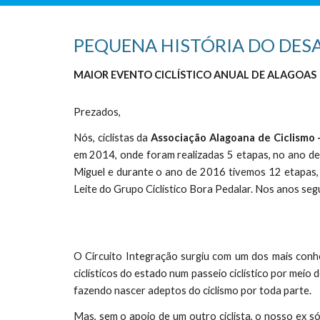
PEQUENA HISTÓRIA DO
DES
MAIOR EVENTO CICLÍSTICO
ANUAL
DE ALAGOAS
Prezados,
Nós, ciclistas da
Associação Alagoana de Ciclismo 
em 2014, onde foram realizadas 5 etapas, no ano de
Miguel e durante o ano de 2016 tivemos 12 etapas, 
Leite do Grupo Ciclístico Bora Pedalar. Nos anos s
O Circuito Integração surgiu com um dos mais conhec
ciclísticos do estado num passeio ciclístico por meio 
fazendo nascer adeptos do ciclismo por toda parte.
Mas, sem o apoio de um outro ciclista, o nosso ex só