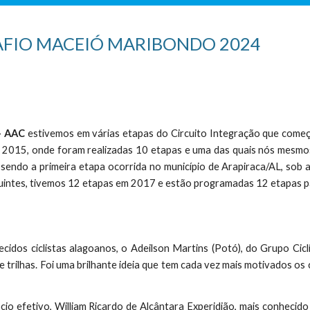
AFIO MACEIÓ MARIBONDO 2024
- AAC
estivemos em várias etapas do Circuito Integração que começ
 2015, onde foram realizadas 10 etapas e uma das quais nós mesmo
sendo a primeira etapa ocorrida no município de Arapiraca/AL, sob a
eguintes, tivemos 12 etapas em 2017 e estão programadas 12 etapas 
idos ciclistas alagoanos, o Adeilson Martins (Potó), do Grupo Cicl
de trilhas. Foi uma brilhante ideia que tem cada vez mais motivados os 
cio efetivo, ‭William Ricardo de Alcântara Experidião‬, mais conhecid