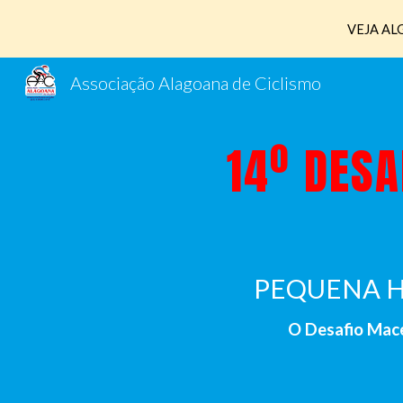
VEJA AL
Sk
Associação Alagoana de Ciclismo
14º
DESA
PEQUENA H
O Desafio Mace