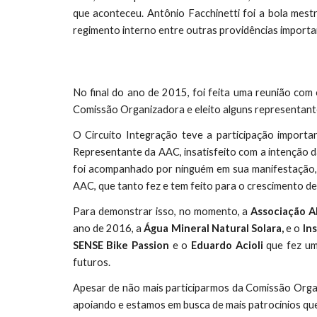
que aconteceu. Antônio Facchinetti foi a bola mest
regimento interno entre outras providências import
No final do ano de 2015, foi feita uma reunião com 
Comissão Organizadora e eleito alguns representante
O Circuito Integração teve a participação import
Representante da AAC, insatisfeito com a intenção
foi acompanhado por ninguém em sua manifestação,
AAC, que tanto fez e tem feito para o crescimento d
Para demonstrar isso, no momento, a
Associação A
ano de 2016, a
Água Mineral Natural Solara,
e o
In
SENSE Bike Passion
e o
Eduardo Acioli
que fez um
futuros.
Apesar de não mais participarmos da Comissão Orga
apoiando e estamos em busca de mais patrocínios qu